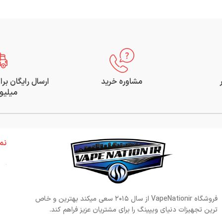
مشاوره خرید
میلیو
نم
فروشگاه VapeNationir از سال ۲۰۱۵ سعی میکند بهترین و خاص
ترین تجهیزات دنیای ویپینگ را برای مشتریان عزیز فراهم کند.