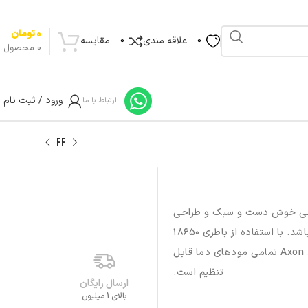
0
تومان
علاقه مندی
مقایسه
0
0
0
محصول
ورود / ثبت نام
ارتباط با ما
Targ ساخت شرکت Vaporesso با طراحی خوش دست و سبک و طراحی
ضدآب مناسب برای حمل در بیرون و استفاده در منزل می باشد. با استفاده از باطری ۱۸۶۵۰
یا ۲۱۷۰۰ تا ۱۰۰ وات قابل افزایش بوده و با چیپست هوشمند Axon تمامی مودهای دما قابل
تنظیم است.
ارسال رایگان
بالای 1 میلیون