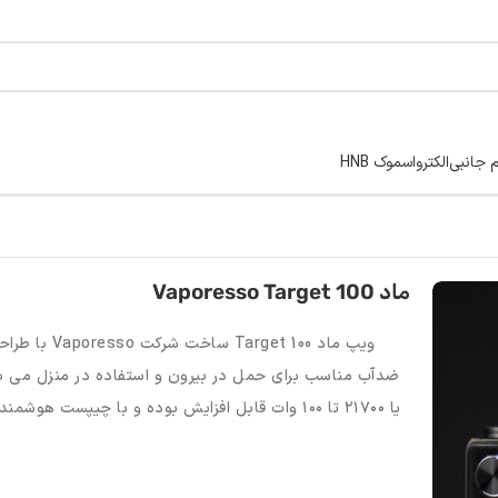
م جانبی
الکترواسموک HNB
ماد Vaporesso Target 100
ویپ ماد et 100