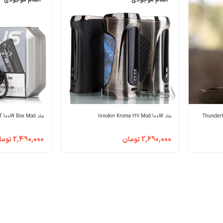
Thunderhe
ماد Innokin Kroma 217 Mod 100W
ماد Voopoo Argus XT 100W Box Mod
2,690,000
تومان
2,490,000
توما