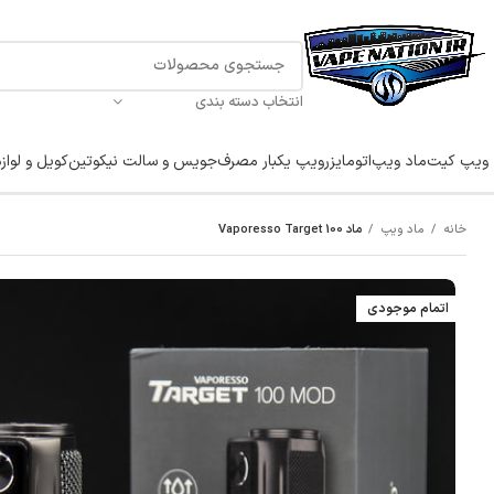
انتخاب دسته بندی
ویپ کیت
ماد ویپ
اتومایزر
ویپ یکبار مصرف
جویس و سالت نیکوتین
کویل و لواز
خانه
ماد ویپ
ماد Vaporesso Target 100
اتمام موجودی