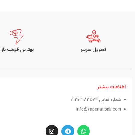
تحویل سریع
بهترین قیمت بازار
اطلاعات بیشتر
شماره تماس 09303183574
info@vapenationir.com