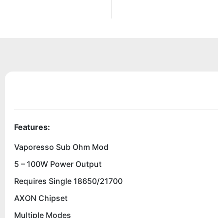
Features:
Vaporesso Sub Ohm Mod
5 – 100W Power Output
Requires Single 18650/21700
AXON Chipset
Multiple Modes