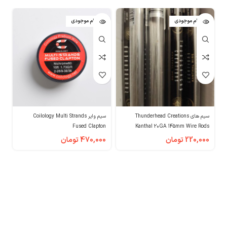
اتمام موجودی
اتمام موجودی
سیم های Thunderhead Creations
سیم وایر Coilology Multi Strands
en
Fused Clapton
Kanthal 20GA 145mm Wire Rods
220,000
تومان
470,000
تومان
0