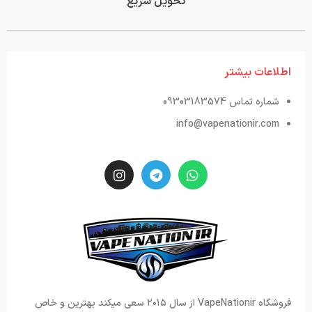
تحویل سریع
اطلاعات بیشتر
شماره تماس 09303183574
info@vapenationir.com
فروشگاه VapeNationir از سال ۲۰۱۵ سعی میکند بهترین و خاص