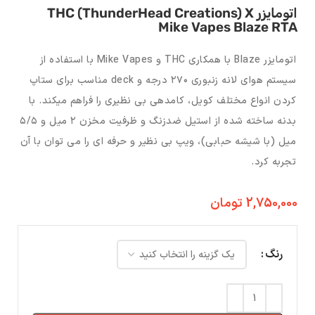
اتومایزر THC (ThunderHead Creations) X
Mike Vapes Blaze RTA
اتومایزر Blaze با همکاری THC و Mike Vapes با استفاده از
سیستم هوای لانه زنبوری ۲۷۰ درجه و deck مناسب برای ستاپ
کردن انواع مختلف کویل، کامدهی بی نظیری را فراهم میکند. با
بدنه ساخته شده از استیل ضدزنگ و ظرفیت مخزن ۲ میل و ۵/۵
میل (با شیشه حبابی)، ویپ بی نظیر و حرفه ای را می توان با آن
تجربه کرد.
2,750,000
تومان
رنگ